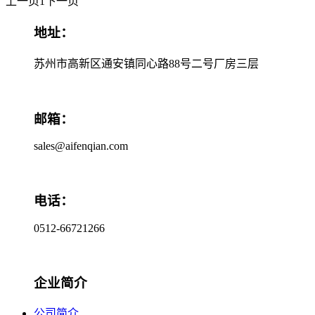
上一页
1
下一页
地址：
苏州市高新区通安镇同心路88号二号厂房三层
邮箱：
sales@aifenqian.com
电话：
0512-66721266
企业简介
公司简介