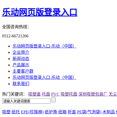
乐动网页版登录入口
全国咨询热线：
0512-66721266
乐动网页版登录入口-乐动（中国）
企业简介
新闻动态
产品展示
主要客户群
乐动网页版登录入口-乐动（中国）
联系我们
热门关键词：
吸塑盒
托盘
PVC
吸塑托盘
深圳吸塑包装厂
无尘
吸塑
纸托
EPE(珍珠棉)
纸护角
纸箱
折盒
PE袋(气泡袋)
木制品