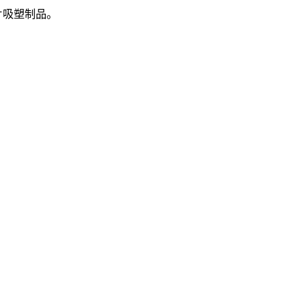
薄片吸塑制品。