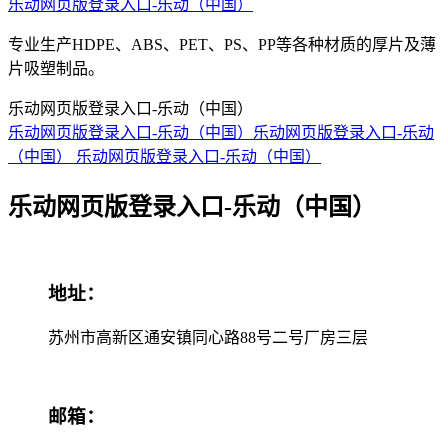
乐动网页版登录入口-乐动（中国）
专业生产HDPE、ABS、PET、PS、PP等各种材质的厚片及薄
片吸塑制品。
乐动网页版登录入口-乐动（中国）
乐动网页版登录入口-乐动（中国）
乐动网页版登录入口-乐动
（中国）
乐动网页版登录入口-乐动（中国）
乐动网页版登录入口-乐动（中国）
地址：
苏州市高新区通安镇同心路88号二号厂房三层
邮箱：