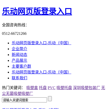
乐动网页版登录入口
全国咨询热线：
0512-66721266
乐动网页版登录入口-乐动（中国）
企业简介
新闻动态
产品展示
主要客户群
乐动网页版登录入口-乐动（中国）
联系我们
热门关键词：
吸塑盒
托盘
PVC
吸塑托盘
深圳吸塑包装厂
无
尘无菌吸塑
吸塑厂