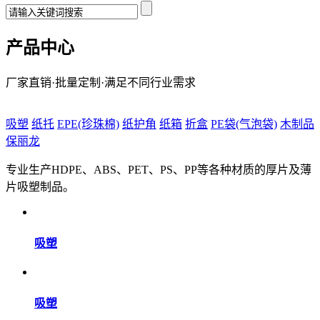
产品中心
厂家直销·批量定制·满足不同行业需求
吸塑
纸托
EPE(珍珠棉)
纸护角
纸箱
折盒
PE袋(气泡袋)
木制品
保丽龙
专业生产HDPE、ABS、PET、PS、PP等各种材质的厚片及薄
片吸塑制品。
吸塑
吸塑