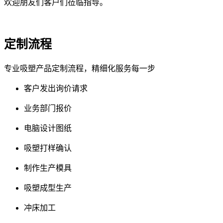
欢迎朋友们客户们莅临指导。
定制流程
专业吸塑产品定制流程，精细化服务每一步
客户发出询价请求
业务部门报价
电脑设计图纸
吸塑打样确认
制作生产模具
吸塑成型生产
冲床加工