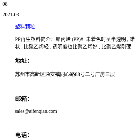
08
2021-03
塑料颗粒
PP再生塑料简介：聚丙烯 (PP)#- 未着色时呈半透明 , 蜡
状 , 比聚乙烯轻 , 透明度也比聚乙烯好 , 比聚乙烯刚硬
地址：
苏州市高新区通安镇同心路88号二号厂房三层
邮箱：
sales@aifenqian.com
电话：