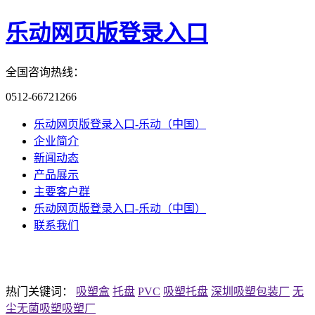
乐动网页版登录入口
全国咨询热线：
0512-66721266
乐动网页版登录入口-乐动（中国）
企业简介
新闻动态
产品展示
主要客户群
乐动网页版登录入口-乐动（中国）
联系我们
热门关键词：
吸塑盒
托盘
PVC
吸塑托盘
深圳吸塑包装厂
无
尘无菌吸塑
吸塑厂