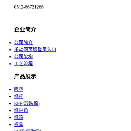
0512-66721266
企业简介
公司简介
乐动网页版登录入口
公司架构
工艺流程
产品展示
吸塑
纸托
EPE(珍珠棉)
纸护角
纸箱
折盒