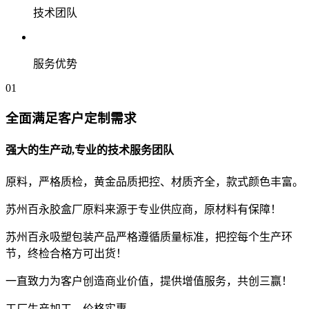
技术团队
服务优势
01
全面满足客户定制需求
强大的生产动,专业的技术服务团队
原料，严格质检，黄金品质把控、材质齐全，款式颜色丰富。
苏州百永胶盒厂原料来源于专业供应商，原材料有保障！
苏州百永吸塑包装产品严格遵循质量标准，把控每个生产环
节，终检合格方可出货！
一直致力为客户创造商业价值，提供增值服务，共创三赢！
工厂生产加工，价格实惠。