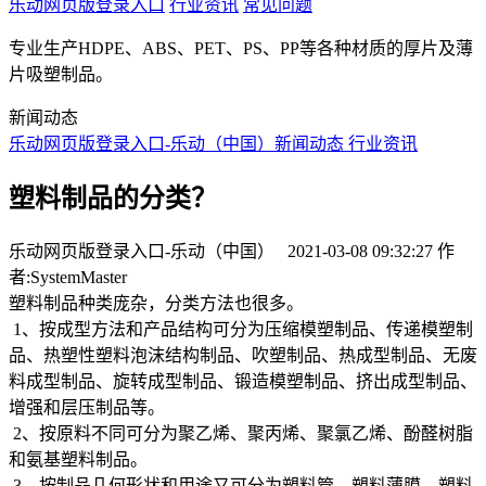
乐动网页版登录入口
行业资讯
常见问题
专业生产HDPE、ABS、PET、PS、PP等各种材质的厚片及薄
片吸塑制品。
新闻动态
乐动网页版登录入口-乐动（中国）
新闻动态
行业资讯
塑料制品的分类？
乐动网页版登录入口-乐动（中国） 2021-03-08 09:32:27 作
者:SystemMaster
塑料制品种类庞杂，分类方法也很多。
1、按成型方法和产品结构可分为压缩模塑制品、传递模塑制
品、热塑性塑料泡沫结构制品、吹塑制品、热成型制品、无废
料成型制品、旋转成型制品、锻造模塑制品、挤出成型制品、
增强和层压制品等。
2、按原料不同可分为聚乙烯、聚丙烯、聚氯乙烯、酚醛树脂
和氨基塑料制品。
3、按制品几何形状和用途又可分为塑料管、塑料薄膜、塑料