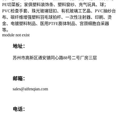
PE切菜板；家俱塑料装饰条、塑料窗纱、充气玩具、球；
PVC检查手套、珠光玻璃钮扣、有机玻璃工艺晶、PVC抽纱台
布、碳纤维增强塑料羽毛球拍杆、一次性注射器、印刷、烫
金、电镀塑料制品、医用PTFE膨体制品、宫颈细胞自采器
等。
module not exist
地址：
苏州市高新区通安镇同心路88号二号厂房三层
邮箱：
sales@aifenqian.com
电话：