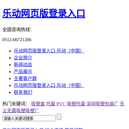
乐动网页版登录入口
全国咨询热线：
0512-66721266
乐动网页版登录入口-乐动（中国）
企业简介
新闻动态
产品展示
主要客户群
乐动网页版登录入口-乐动（中国）
联系我们
热门关键词：
吸塑盒
托盘
PVC
吸塑托盘
深圳吸塑包装厂
无
尘无菌吸塑
吸塑厂