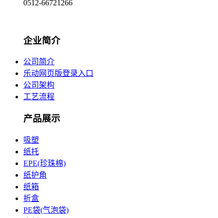
0512-66721266
企业简介
公司简介
乐动网页版登录入口
公司架构
工艺流程
产品展示
吸塑
纸托
EPE(珍珠棉)
纸护角
纸箱
折盒
PE袋(气泡袋)