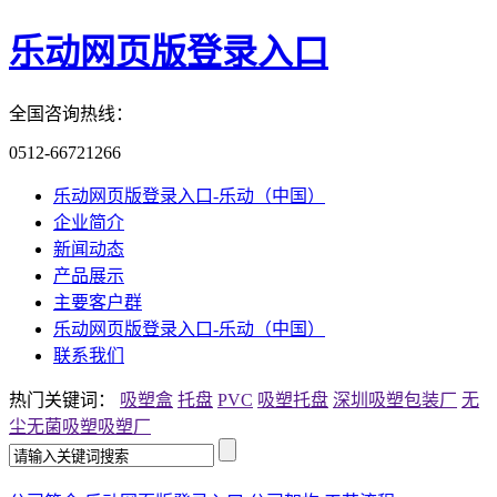
乐动网页版登录入口
全国咨询热线：
0512-66721266
乐动网页版登录入口-乐动（中国）
企业简介
新闻动态
产品展示
主要客户群
乐动网页版登录入口-乐动（中国）
联系我们
热门关键词：
吸塑盒
托盘
PVC
吸塑托盘
深圳吸塑包装厂
无
尘无菌吸塑
吸塑厂